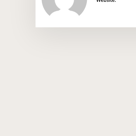
Website: