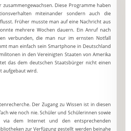
her zusammengewachsen. Diese Programme haben
ionsverhalten miteinander sondern auch die
flusst. Früher musste man auf eine Nachricht aus
 konnte mehrere Wochen dauern. Ein Anruf nach
en verbunden, die man nur im ernsten Notfall
immt man einfach sein Smartphone in Deutschland
militonen in den Vereinigten Staaten von Amerika
stet das dem deutschen Staatsbürger nicht einen
t aufgebaut wird.
Datenrecherche. Der Zugang zu Wissen ist in diesen
fach wie noch nie. Schüler und Schülerinnen sowie
n via dem Internet und den entsprechenden
ibliotheken zur Verfügung gestellt werden beinahe