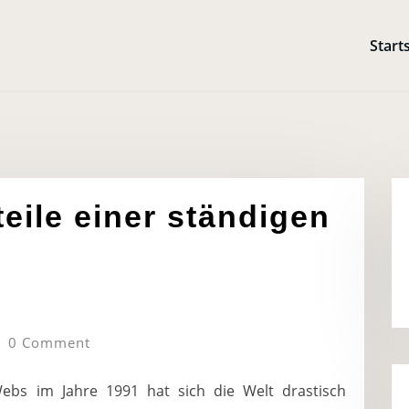
Start
teile einer ständigen
0 Comment
bs im Jahre 1991 hat sich die Welt drastisch