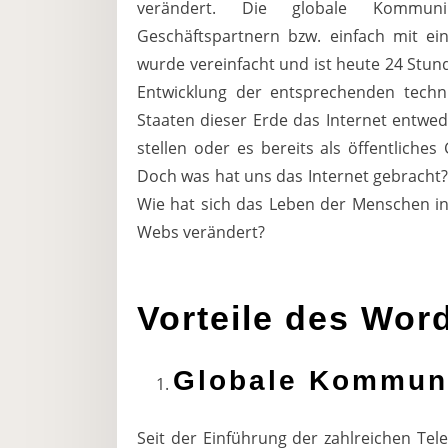
verändert. Die globale Kommunika
Geschäftspartnern bzw. einfach mit e
wurde vereinfacht und ist heute 24 Stu
Entwicklung der entsprechenden techni
Staaten dieser Erde das Internet entwe
stellen oder es bereits als öffentlich
Doch was hat uns das Internet gebracht? 
Wie hat sich das Leben der Menschen i
Webs verändert?
Vorteile des Wo
Globale Kommun
Seit der Einführung der zahlreichen T