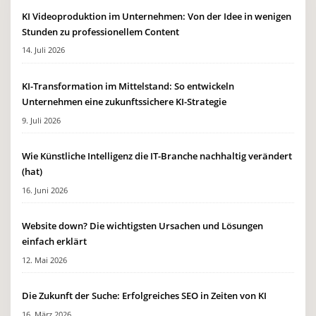
KI Videoproduktion im Unternehmen: Von der Idee in wenigen
Stunden zu professionellem Content
14. Juli 2026
KI-Transformation im Mittelstand: So entwickeln
Unternehmen eine zukunftssichere KI-Strategie
9. Juli 2026
Wie Künstliche Intelligenz die IT-Branche nachhaltig verändert
(hat)
16. Juni 2026
Website down? Die wichtigsten Ursachen und Lösungen
einfach erklärt
12. Mai 2026
Die Zukunft der Suche: Erfolgreiches SEO in Zeiten von KI
16. März 2026