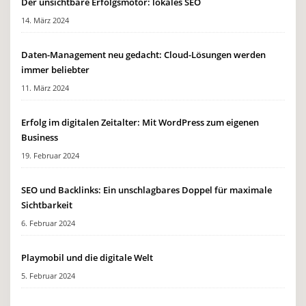
Der unsichtbare Erfolgsmotor: lokales SEO
14. März 2024
Daten-Management neu gedacht: Cloud-Lösungen werden
immer beliebter
11. März 2024
Erfolg im digitalen Zeitalter: Mit WordPress zum eigenen
Business
19. Februar 2024
SEO und Backlinks: Ein unschlagbares Doppel für maximale
Sichtbarkeit
6. Februar 2024
Playmobil und die digitale Welt
5. Februar 2024