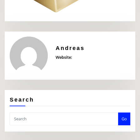
Andreas
Website:
Search
Go