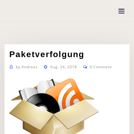
Skip
to
content
Paketverfolgung
by
Andreas
Aug. 24, 2018
0 Comment