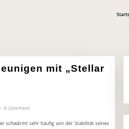
Start
unigen mit „Stellar
0 Comment
er schwärmt sehr häufig von der Stabilität seines