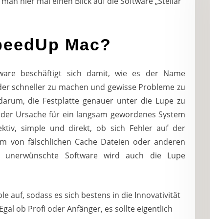
 man hier mal einen Blick auf die Software „Stellar
SpeedUp Mac?
ware beschäftigt sich damit, wie es der Name
eder schneller zu machen und gewisse Probleme zu
darum, die Festplatte genauer unter die Lupe zu
n der Ursache für ein langsam gewordenes System
ektiv, simple und direkt, ob sich Fehler auf der
orm von fälschlichen Cache Dateien oder anderen
er unerwünschte Software wird auch die Lupe
le auf, sodass es sich bestens in die Innovativität
gal ob Profi oder Anfänger, es sollte eigentlich