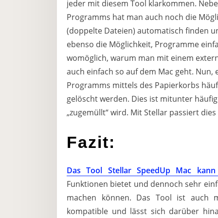
jeder mit diesem Tool klarkommen. Neb
Programms hat man auch noch die Möglic
(doppelte Dateien) automatisch finden 
ebenso die Möglichkeit, Programme einfa
womöglich, warum man mit einem extern
auch einfach so auf dem Mac geht. Nun, es
Programms mittels des Papierkorbs häufi
gelöscht werden. Dies ist mitunter häufi
„zugemüllt“ wird. Mit Stellar passiert die
Fazit:
Das Tool Stellar SpeedUp Mac kan
Funktionen bietet und dennoch sehr einfa
machen können. Das Tool ist auch m
kompatible und lässt sich darüber hin