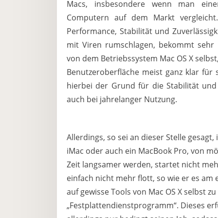
Macs, insbesondere wenn man eine
Computern auf dem Markt vergleicht.
Performance, Stabilität und Zuverlässig
mit Viren rumschlagen, bekommt sehr 
von dem Betriebssystem Mac OS X selbst,
Benutzeroberfläche meist ganz klar für 
hierbei der Grund für die Stabilität und
auch bei jahrelanger Nutzung.
Allerdings, so sei an dieser Stelle gesagt
iMac oder auch ein MacBook Pro, von mög
Zeit langsamer werden, startet nicht meh
einfach nicht mehr flott, so wie er es am
auf gewisse Tools von Mac OS X selbst zu 
„Festplattendienstprogramm“. Dieses erfü