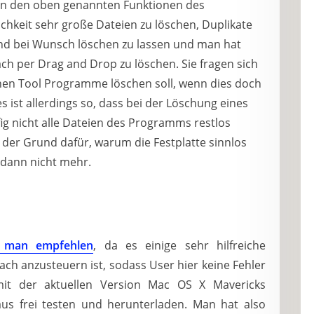
en den oben genannten Funktionen des
hkeit sehr große Dateien zu löschen, Duplikate
und bei Wunsch löschen zu lassen und man hat
ch per Drag and Drop zu löschen. Sie fragen sich
en Tool Programme löschen soll, wenn dies doch
 ist allerdings so, dass bei der Löschung eines
g nicht alle Dateien des Programms restlos
g der Grund dafür, warum die Festplatte sinnlos
s dann nicht mehr.
n man empfehlen
, da es einige sehr hilfreiche
ch anzusteuern ist, sodass User hier keine Fehler
it der aktuellen Version Mac OS X Mavericks
aus frei testen und herunterladen. Man hat also