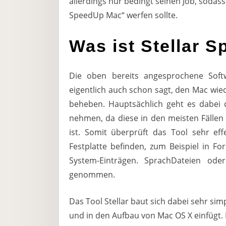
allerdings nur bedingt seinen Job, sodass
SpeedUp Mac“ werfen sollte.
Was ist Stellar 
Die oben bereits angesprochene Soft
eigentlich auch schon sagt, den Mac wi
beheben. Hauptsächlich geht es dabei 
nehmen, da diese in den meisten Fälle
ist. Somit überprüft das Tool sehr eff
Festplatte befinden, zum Beispiel in F
System-Einträgen. SprachDateien od
genommen.
Das Tool Stellar baut sich dabei sehr simp
und in den Aufbau von Mac OS X einfügt. E