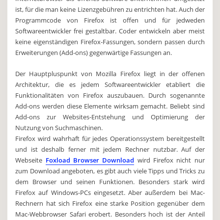
ist, für die man keine Lizenzgebühren zu entrichten hat. Auch der
Programmcode von Firefox ist offen und für jedweden
Softwareentwickler frei gestaltbar. Coder entwickeln aber meist
keine eigenständigen Firefox-Fassungen, sondern passen durch
Erweiterungen (Add-ons) gegenwärtige Fassungen an.
Der Hauptpluspunkt von Mozilla Firefox liegt in der offenen
Architektur, die es jedem Softwareentwickler etabliert die
Funktionalitäten von Firefox auszubauen. Durch sogenannte
Add-ons werden diese Elemente wirksam gemacht. Beliebt sind
Add-ons zur Websites-Entstehung und Optimierung der
Nutzung von Suchmaschinen.
Firefox wird wahrhaft für jedes Operationssystem bereitgestellt
und ist deshalb ferner mit jedem Rechner nutzbar. Auf der
Webseite
Foxload Browser Download
wird Firefox nicht nur
zum Download angeboten, es gibt auch viele Tipps und Tricks zu
dem Browser und seinen Funktionen. Besonders stark wird
Firefox auf Windows-PCs eingesetzt. Aber außerdem bei Mac-
Rechnern hat sich Firefox eine starke Position gegenüber dem
Mac-Webbrowser Safari erobert. Besonders hoch ist der Anteil