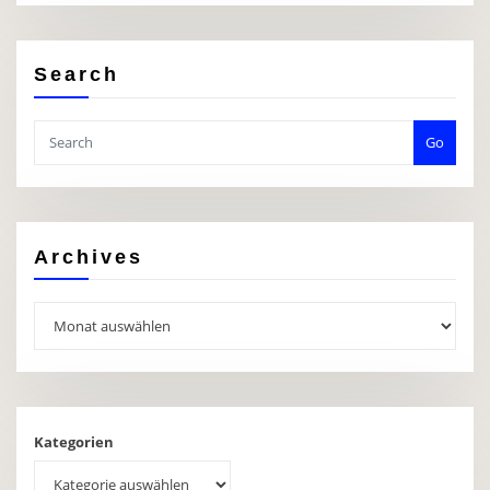
Search
Go
Archives
Archives
Kategorien