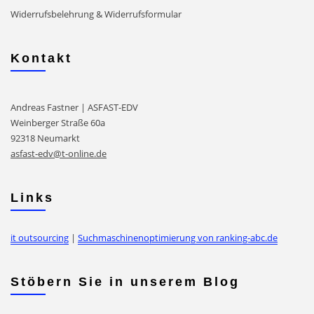
Widerrufsbelehrung & Widerrufsformular
Kontakt
Andreas Fastner | ASFAST-EDV
Weinberger Straße 60a
92318 Neumarkt
asfast-edv@t-online.de
Links
it outsourcing
|
Suchmaschinenoptimierung von ranking-abc.de
Stöbern Sie in unserem Blog