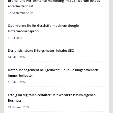
Brand- und Performance-Marketing im B2B: Warum beides
entscheidend ist
27. September 2024
Optimieren Sie Ihr Geschäft mit einem Google-
Unternehmensprofil
1. Juli 2024
Der unsichtbare Erfolgsmotor: lokales SEO
14. März 2024
Daten-Management neu gedacht: Cloud-Lösungen werden
immer beliebter
11. März 2024
Erfolg im digitalen Zeitalter: Mit WordPress zum eigenen
Business
19. Februar 2024