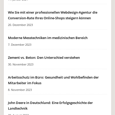
Wie Sie mit einer professionellen Webdesign-Agentur die
Conversion-Rate Ihres Online-Shops steigern können
20. Dezember 2023
Moderne Messtechniken im medizinischen Bereich
7. Dezember 2023
Zement vs. Beton: Den Unterschied verstehen
30. November 2023
Arbeitsschutz im Büro: Gesundheit und Wohlbefinden der
Mitarbeiter im Fokus
8. November 2023
John Deere in Deutschland: Eine Erfolgsgeschichte der
Landtechnik