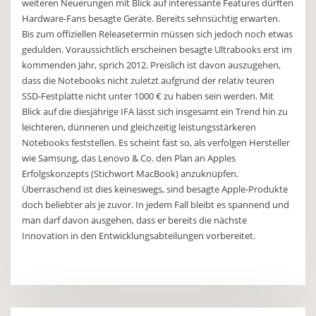
weiteren Neuerungen mit Blick auf interessante Features dürften
Hardware-Fans besagte Geräte. Bereits sehnsüchtig erwarten.
Bis zum offiziellen Releasetermin müssen sich jedoch noch etwas
gedulden. Voraussichtlich erscheinen besagte Ultrabooks erst im
kommenden Jahr, sprich 2012. Preislich ist davon auszugehen,
dass die Notebooks nicht zuletzt aufgrund der relativ teuren
SSD-Festplatte nicht unter 1000 € zu haben sein werden. Mit
Blick auf die diesjährige IFA lässt sich insgesamt ein Trend hin zu
leichteren, dünneren und gleichzeitig leistungsstärkeren
Notebooks feststellen. Es scheint fast so, als verfolgen Hersteller
wie Samsung, das Lenovo & Co. den Plan an Apples
Erfolgskonzepts (Stichwort MacBook) anzuknüpfen.
Überraschend ist dies keineswegs, sind besagte Apple-Produkte
doch beliebter als je zuvor. In jedem Fall bleibt es spannend und
man darf davon ausgehen, dass er bereits die nächste
Innovation in den Entwicklungsabteilungen vorbereitet.