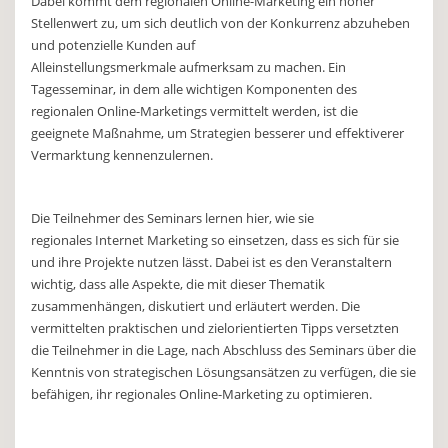
Dabei kommt dem regionalen Online-Marketing ein hoher
Stellenwert zu, um sich deutlich von der Konkurrenz abzuheben
und potenzielle Kunden auf
Alleinstellungsmerkmale aufmerksam zu machen. Ein
Tagesseminar, in dem alle wichtigen Komponenten des
regionalen Online-Marketings vermittelt werden, ist die
geeignete Maßnahme, um Strategien besserer und effektiverer
Vermarktung kennenzulernen.
Die Teilnehmer des Seminars lernen hier, wie sie
regionales Internet Marketing so einsetzen, dass es sich für sie
und ihre Projekte nutzen lässt. Dabei ist es den Veranstaltern
wichtig, dass alle Aspekte, die mit dieser Thematik
zusammenhängen, diskutiert und erläutert werden. Die
vermittelten praktischen und zielorientierten Tipps versetzten
die Teilnehmer in die Lage, nach Abschluss des Seminars über die
Kenntnis von strategischen Lösungsansätzen zu verfügen, die sie
befähigen, ihr regionales Online-Marketing zu optimieren.