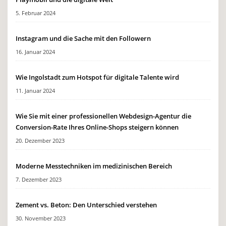
5. Februar 2024
Instagram und die Sache mit den Followern
16. Januar 2024
Wie Ingolstadt zum Hotspot für digitale Talente wird
11. Januar 2024
Wie Sie mit einer professionellen Webdesign-Agentur die
Conversion-Rate Ihres Online-Shops steigern können
20. Dezember 2023
Moderne Messtechniken im medizinischen Bereich
7. Dezember 2023
Zement vs. Beton: Den Unterschied verstehen
30. November 2023