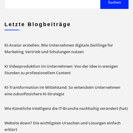
Suchen
Letzte Blogbeiträge
KI-Avatar erstellen: Wie Unternehmen digitale Zwillinge für
Marketing, Vertrieb und Schulungen nutzen
KI Videoproduktion im Unternehmen: Von der Idee in wenigen
Stunden zu professionellem Content
KI-Transformation im Mittelstand: So entwickeln Unternehmen
eine zukunftssichere KI-Strategie
Wie Künstliche Intelligenz die IT-Branche nachhaltig verändert (hat)
Website down? Die wichtigsten Ursachen und Lösungen einfach
erklärt