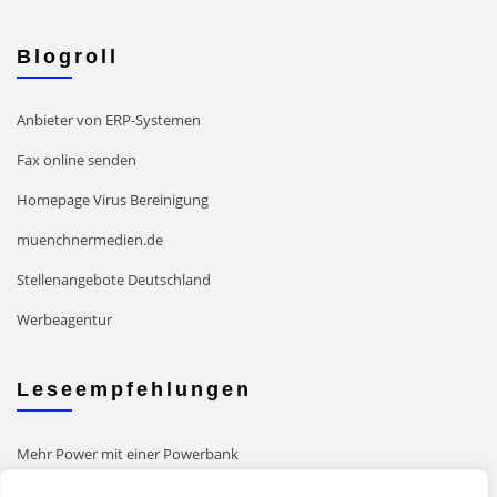
Blogroll
Anbieter von ERP-Systemen
Fax online senden
Homepage Virus Bereinigung
muenchnermedien.de
Stellenangebote Deutschland
Werbeagentur
Leseempfehlungen
Mehr Power mit einer Powerbank
Grafische Gestaltung von Druckerzeugnissen