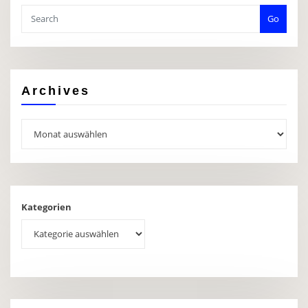
Go
Archives
Archives
Kategorien