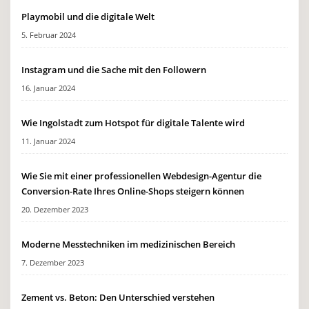
Playmobil und die digitale Welt
5. Februar 2024
Instagram und die Sache mit den Followern
16. Januar 2024
Wie Ingolstadt zum Hotspot für digitale Talente wird
11. Januar 2024
Wie Sie mit einer professionellen Webdesign-Agentur die
Conversion-Rate Ihres Online-Shops steigern können
20. Dezember 2023
Moderne Messtechniken im medizinischen Bereich
7. Dezember 2023
Zement vs. Beton: Den Unterschied verstehen