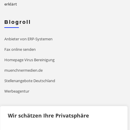
erklärt
Blogroll
Anbieter von ERP-Systemen
Fax online senden
Homepage Virus Bereinigung
muenchnermedien.de
Stellenangebote Deutschland
Werbeagentur
Leseempfehlungen
Wir schätzen Ihre Privatsphäre
Mehr Power mit einer Powerbank