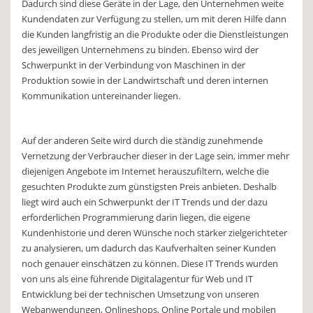
Dadurch sind diese Geräte in der Lage, den Unternehmen weite
Kundendaten zur Verfügung zu stellen, um mit deren Hilfe dann
die Kunden langfristig an die Produkte oder die Dienstleistungen
des jeweiligen Unternehmens zu binden. Ebenso wird der
Schwerpunkt in der Verbindung von Maschinen in der
Produktion sowie in der Landwirtschaft und deren internen
Kommunikation untereinander liegen.
Auf der anderen Seite wird durch die ständig zunehmende
Vernetzung der Verbraucher dieser in der Lage sein, immer mehr
diejenigen Angebote im Internet herauszufiltern, welche die
gesuchten Produkte zum günstigsten Preis anbieten. Deshalb
liegt wird auch ein Schwerpunkt der IT Trends und der dazu
erforderlichen Programmierung darin liegen, die eigene
Kundenhistorie und deren Wünsche noch stärker zielgerichteter
zu analysieren, um dadurch das Kaufverhalten seiner Kunden
noch genauer einschätzen zu können. Diese IT Trends wurden
von uns als eine führende Digitalagentur für Web und IT
Entwicklung bei der technischen Umsetzung von unseren
Webanwendungen, Onlineshops, Online Portale und mobilen