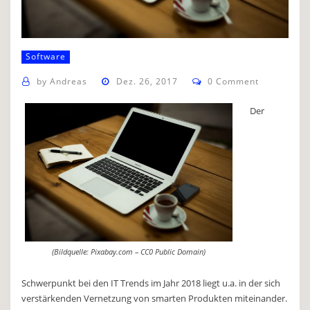
Software
by
Andreas
Dez. 26, 2017
0 Comment
Der
(Bildquelle: Pixabay.com – CC0 Public Domain)
Schwerpunkt bei den IT Trends im Jahr 2018 liegt u.a. in der sich
verstärkenden Vernetzung von smarten Produkten miteinander.