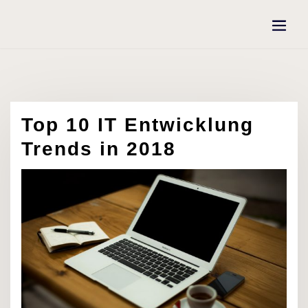
Skip
to
content
Top 10 IT Entwicklung
Trends in 2018