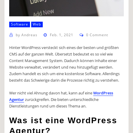
Software
Web
by
Andreas
Feb. 1, 2021
0 Comment
Hinter WordPress versteckt sich eines der besten und größten
CMS auf der ganzen Welt. Übersetzt bedeutet es so viel wie
Content Management System. Dadurch können Inhalte einer
Website verwaltet, verändert und neu hinzugefügt werden.
Zudem handelt es sich um eine kostenlose Software. Allerdings
besteht das Schwierige darin die Prozesse richtig zu verstehen.
Wer nicht viel Ahnung davon hat, kann auf eine
WordPress
Agentur
zurückgreifen. Die bieten unterschiedliche
Dienstleistungen rund um dieses Thema an.
Was ist eine WordPress
Agentur?