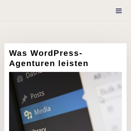
Skip
to
content
Was WordPress-
Agenturen leisten