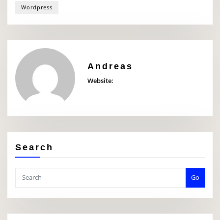
Wordpress
Andreas
Website:
Search
Go