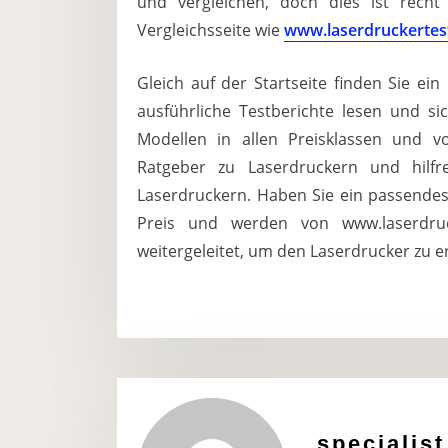
und vergleichen, doch dies ist recht
Vergleichsseite wie
www.laserdruckertes
Gleich auf der Startseite finden Sie ei
ausführliche Testberichte lesen und sic
Modellen in allen Preisklassen und v
Ratgeber zu Laserdruckern und hil
Laserdruckern. Haben Sie ein passendes 
Preis und werden von www.laserdruc
weitergeleitet, um den Laserdrucker zu 
specialist