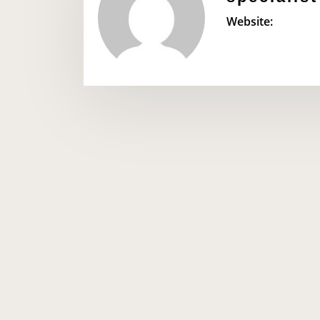
Website: