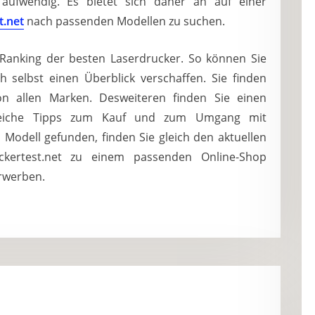
 aufwendig. Es bietet sich daher an auf einer
t.net
nach passenden Modellen zu suchen.
n Ranking der besten Laserdrucker. So können Sie
h selbst einen Überblick verschaffen. Sie finden
on allen Marken. Desweiteren finden Sie einen
freiche Tipps zum Kauf und zum Umgang mit
Modell gefunden, finden Sie gleich den aktuellen
kertest.net zu einem passenden Online-Shop
erwerben.