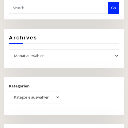
Go
Archives
Archives
Kategorien