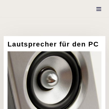
Skip
to
content
Lautsprecher für den PC