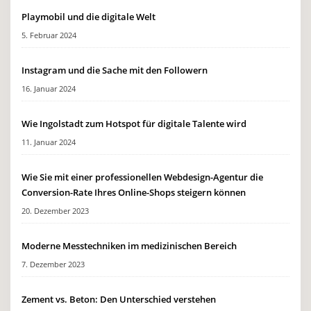
Playmobil und die digitale Welt
5. Februar 2024
Instagram und die Sache mit den Followern
16. Januar 2024
Wie Ingolstadt zum Hotspot für digitale Talente wird
11. Januar 2024
Wie Sie mit einer professionellen Webdesign-Agentur die
Conversion-Rate Ihres Online-Shops steigern können
20. Dezember 2023
Moderne Messtechniken im medizinischen Bereich
7. Dezember 2023
Zement vs. Beton: Den Unterschied verstehen