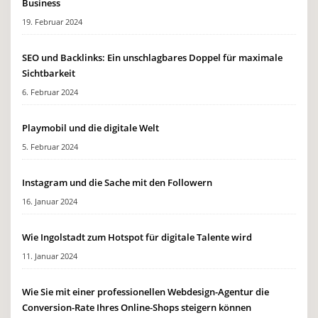
Business
19. Februar 2024
SEO und Backlinks: Ein unschlagbares Doppel für maximale
Sichtbarkeit
6. Februar 2024
Playmobil und die digitale Welt
5. Februar 2024
Instagram und die Sache mit den Followern
16. Januar 2024
Wie Ingolstadt zum Hotspot für digitale Talente wird
11. Januar 2024
Wie Sie mit einer professionellen Webdesign-Agentur die
Conversion-Rate Ihres Online-Shops steigern können