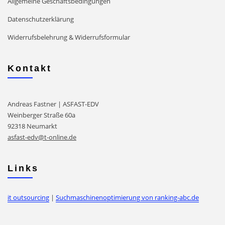
Allgemeine Geschäftsbedingungen
Datenschutzerklärung
Widerrufsbelehrung & Widerrufsformular
Kontakt
Andreas Fastner | ASFAST-EDV
Weinberger Straße 60a
92318 Neumarkt
asfast-edv@t-online.de
Links
it outsourcing
|
Suchmaschinenoptimierung von ranking-abc.de