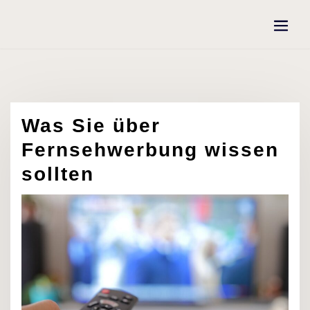
Skip
to
content
Was Sie über
Fernsehwerbung wissen
sollten