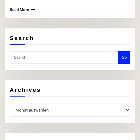
Read More
Search
Go
Archives
Archives