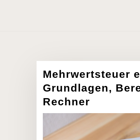
Skip
to
content
Mehrwertsteuer ei
Grundlagen, Ber
Rechner