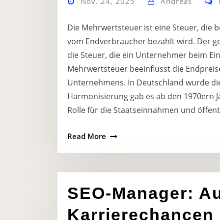
Nov. 24, 2025
Andreas
Die Mehrwertsteuer ist eine Steuer, die
vom Endverbraucher bezahlt wird. Der ges
die Steuer, die ein Unternehmer beim Ein
Mehrwertsteuer beeinflusst die Endpreise,
Unternehmens. In Deutschland wurde die
Harmonisierung gab es ab den 1970ern Ja
Rolle für die Staatseinnahmen und öffent
Read More
SEO-Manager: Au
Karrierechancen