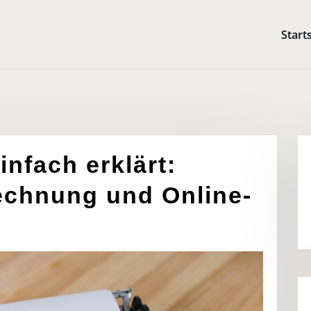
Start
nfach erklärt:
echnung und Online-