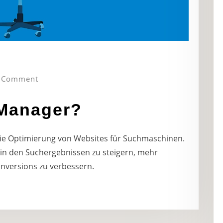
 Comment
-Manager?
die Optimierung von Websites für Suchmaschinen.
it in den Suchergebnissen zu steigern, mehr
onversions zu verbessern.