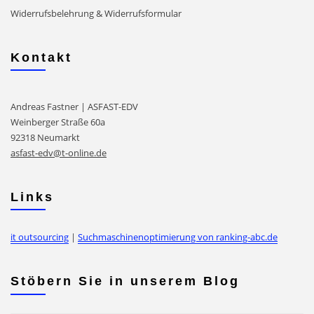
Widerrufsbelehrung & Widerrufsformular
Kontakt
Andreas Fastner | ASFAST-EDV
Weinberger Straße 60a
92318 Neumarkt
asfast-edv@t-online.de
Links
it outsourcing
|
Suchmaschinenoptimierung von ranking-abc.de
Stöbern Sie in unserem Blog