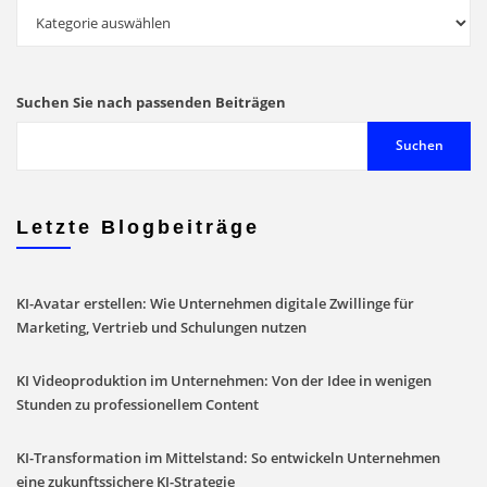
Stöbern
Sie
in
unserem
Suchen Sie nach passenden Beiträgen
Blog
Suchen
Letzte Blogbeiträge
KI-Avatar erstellen: Wie Unternehmen digitale Zwillinge für
Marketing, Vertrieb und Schulungen nutzen
KI Videoproduktion im Unternehmen: Von der Idee in wenigen
Stunden zu professionellem Content
KI-Transformation im Mittelstand: So entwickeln Unternehmen
eine zukunftssichere KI-Strategie