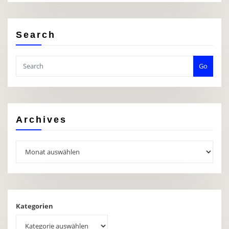
Search
Go
Archives
Archives
Kategorien