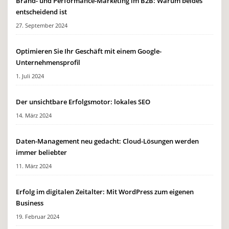
Brand- und Performance-Marketing im B2B: Warum beides
entscheidend ist
27. September 2024
Optimieren Sie Ihr Geschäft mit einem Google-
Unternehmensprofil
1. Juli 2024
Der unsichtbare Erfolgsmotor: lokales SEO
14. März 2024
Daten-Management neu gedacht: Cloud-Lösungen werden
immer beliebter
11. März 2024
Erfolg im digitalen Zeitalter: Mit WordPress zum eigenen
Business
19. Februar 2024