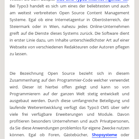
Bei Typo3 handelt es sich um eines der beliebtesten und auch
am weitest verbreiteten Open Source Content Management
Systeme. Egal ob eine Internetagentur in Oberösterreich, der
Steiermark oder in Wien, nahezu jedes Online-Unternehmen
greift auf die Dienste dieses Systems zurück. Die Software dient
in erster Linie dazu, um Inhalte unterschiedlichster Art auf einer
Webseite von verschiedenen Redakteuren oder Autoren pflegen
zu lassen.
Die Bezeichnung Open Source bezieht sich in diesem
Zusammenhang auf den Programmier-Code welcher verwendet
wird. Dieser ist hierbei offen gelegt und kann so von
Programmierern auf der ganzen Welt stetig entwickelt und
ausgebaut werden. Durch diese umfangreiche Beteiligung und
laufende Weiterentwicklung verfügt das Typo3 CMS über sehr
viele frei verfügbare Erweiterungen und Module. Davon
profitieren besonders Unternehmen und auch Privatpersonen,
da Sie diese Anwendungen problemlos für eigene Zwecke nutzen
können. Egal ob Foren, Gästebücher,
Shopsysteme
oder