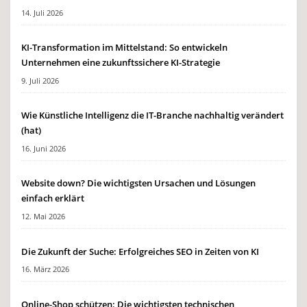
14. Juli 2026
KI-Transformation im Mittelstand: So entwickeln
Unternehmen eine zukunftssichere KI-Strategie
9. Juli 2026
Wie Künstliche Intelligenz die IT-Branche nachhaltig verändert
(hat)
16. Juni 2026
Website down? Die wichtigsten Ursachen und Lösungen
einfach erklärt
12. Mai 2026
Die Zukunft der Suche: Erfolgreiches SEO in Zeiten von KI
16. März 2026
Online-Shop schützen: Die wichtigsten technischen