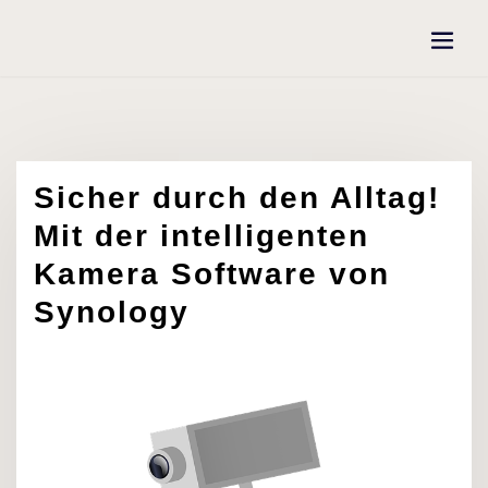
Skip
to
content
Sicher durch den Alltag!
Mit der intelligenten
Kamera Software von
Synology