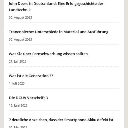
John Deere in Deutschland: Eine Erfolgsgeschichte der
Landtechnik
30. August 2023
Tränenbleche: Unterschiede in Material und Ausführung
30. August 2023
Was Sie über Fernsehwerbung wissen sollten
27. Juli 2023
Was ist die Generation Z?
1. Juli 2023
Die DGUV Vorschrift 3
15. Juni 2023
7 deutliche Anzeichen, dass der Smartphone-Akku defekt ist
30. Mai 2023