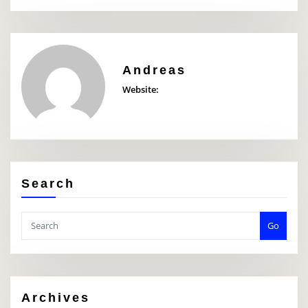
Andreas
Website:
Search
Go
Archives