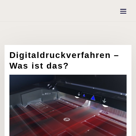
Skip
to
content
Digitaldruckverfahren –
Was ist das?