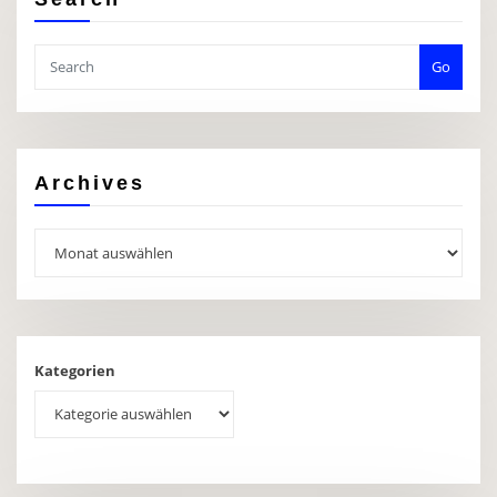
Go
Archives
Archives
Kategorien