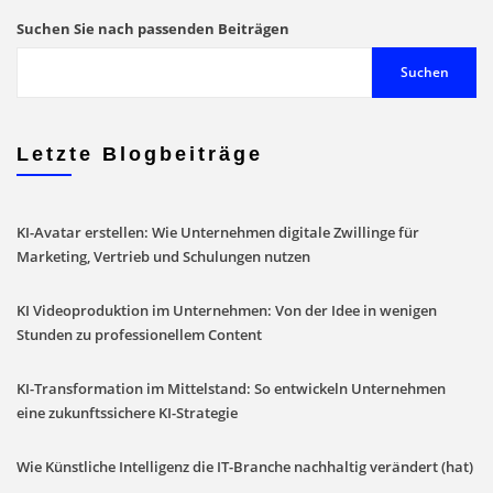
unserem
Suchen Sie nach passenden Beiträgen
Blog
Suchen
Letzte Blogbeiträge
KI-Avatar erstellen: Wie Unternehmen digitale Zwillinge für
Marketing, Vertrieb und Schulungen nutzen
KI Videoproduktion im Unternehmen: Von der Idee in wenigen
Stunden zu professionellem Content
KI-Transformation im Mittelstand: So entwickeln Unternehmen
eine zukunftssichere KI-Strategie
Wie Künstliche Intelligenz die IT-Branche nachhaltig verändert (hat)