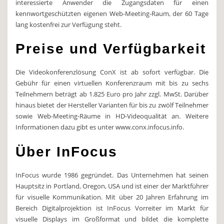
interessierte Anwender die Zugangsdaten für einen
kennwortgeschützten eigenen Web-Meeting-Raum, der 60 Tage
lang kostenfrei zur Verfügung steht.
Preise und Verfügbarkeit
Die Videokonferenzlösung ConX ist ab sofort verfügbar. Die
Gebühr für einen virtuellen Konferenzraum mit bis zu sechs
Teilnehmern beträgt ab 1.825 Euro pro Jahr zzgl. MwSt. Darüber
hinaus bietet der Hersteller Varianten für bis zu zwölf Teilnehmer
sowie Web-Meeting-Räume in HD-Videoqualität an. Weitere
Informationen dazu gibt es unter www.conx.infocus.info.
Über InFocus
InFocus wurde 1986 gegründet. Das Unternehmen hat seinen
Hauptsitz in Portland, Oregon, USA und ist einer der Marktführer
für visuelle Kommunikation. Mit über 20 Jahren Erfahrung im
Bereich Digitalprojektion ist InFocus Vorreiter im Markt für
visuelle Displays im Großformat und bildet die komplette