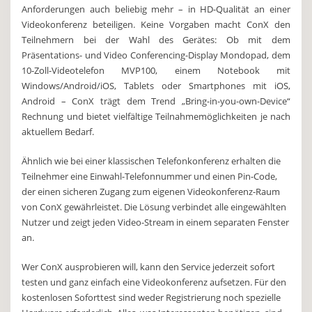
Anforderungen auch beliebig mehr – in HD-Qualität an einer
Videokonferenz beteiligen. Keine Vorgaben macht ConX den
Teilnehmern bei der Wahl des Gerätes: Ob mit dem
Präsentations- und Video Conferencing-Display Mondopad, dem
10-Zoll-Videotelefon MVP100, einem Notebook mit
Windows/Android/iOS, Tablets oder Smartphones mit iOS,
Android – ConX trägt dem Trend „Bring-in-you-own-Device“
Rechnung und bietet vielfältige Teilnahmemöglichkeiten je nach
aktuellem Bedarf.
Ähnlich wie bei einer klassischen Telefonkonferenz erhalten die
Teilnehmer eine Einwahl-Telefonnummer und einen Pin-Code,
der einen sicheren Zugang zum eigenen Videokonferenz-Raum
von ConX gewährleistet. Die Lösung verbindet alle eingewählten
Nutzer und zeigt jeden Video-Stream in einem separaten Fenster
an.
Wer ConX ausprobieren will, kann den Service jederzeit sofort
testen und ganz einfach eine Videokonferenz aufsetzen. Für den
kostenlosen Soforttest sind weder Registrierung noch spezielle