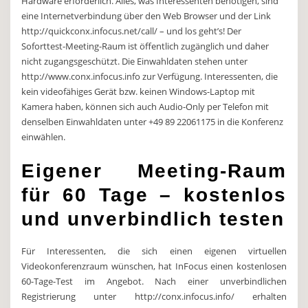
Hardware erforderlich. Alles, was Interessenten benötigen, sind
eine Internetverbindung über den Web Browser und der Link
http://quickconx.infocus.net/call/ – und los geht’s! Der
Soforttest-Meeting-Raum ist öffentlich zugänglich und daher
nicht zugangsgeschützt. Die Einwahldaten stehen unter
http://www.conx.infocus.info zur Verfügung. Interessenten, die
kein videofähiges Gerät bzw. keinen Windows-Laptop mit
Kamera haben, können sich auch Audio-Only per Telefon mit
denselben Einwahldaten unter +49 89 22061175 in die Konferenz
einwählen.
Eigener Meeting-Raum
für 60 Tage – kostenlos
und unverbindlich testen
Für Interessenten, die sich einen eigenen virtuellen
Videokonferenzraum wünschen, hat InFocus einen kostenlosen
60-Tage-Test im Angebot. Nach einer unverbindlichen
Registrierung unter http://conx.infocus.info/ erhalten