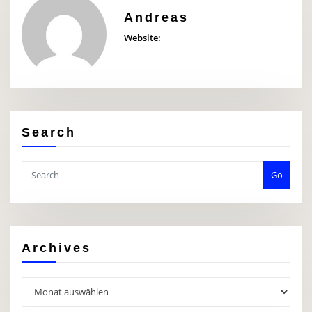
Andreas
Website:
Search
Go
Archives
Archives