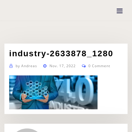
Skip
to
content
industry-2633878_1280
by
Andreas
Nov. 17, 2022
0 Comment